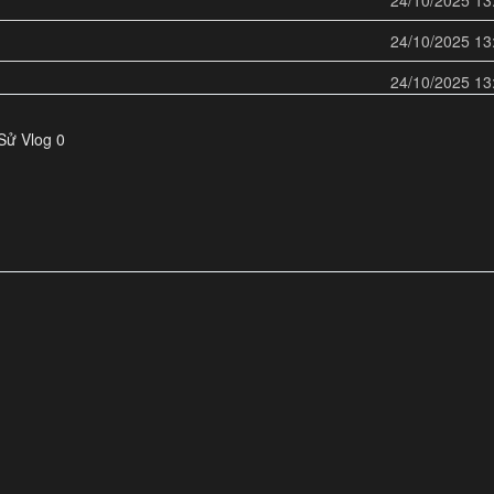
24/10/2025 13
24/10/2025 13
24/10/2025 13
24/10/2025 13
Sử Vlog 0
24/10/2025 13
24/10/2025 13
24/10/2025 13
24/10/2025 13
24/10/2025 13
24/10/2025 13
24/10/2025 13
24/10/2025 13
24/10/2025 13