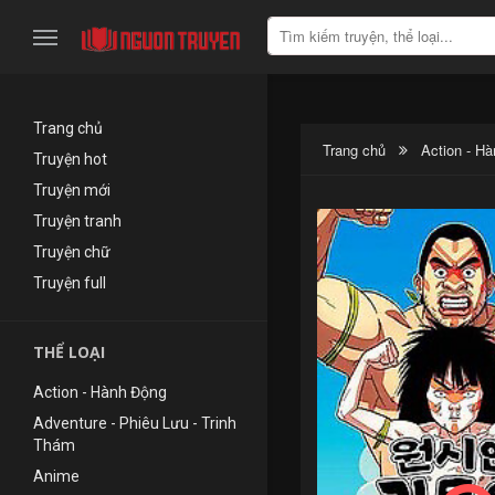
Trang chủ
Trang chủ
Action - H
Truyện hot
Truyện mới
Truyện tranh
Truyện chữ
Truyện full
THỂ LOẠI
Action - Hành Động
Adventure - Phiêu Lưu - Trinh
Thám
Anime