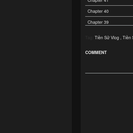
Chapter 41
Chapter 40
Chapter 39
Chapter 38
Tag:
Tiền Sử Vlog
Tiền 
Chapter 37
COMMENT
Chapter 36
Chapter 35
Chapter 34
Chapter 33
Chapter 32
Chapter 31
Chapter 30
Chapter 29