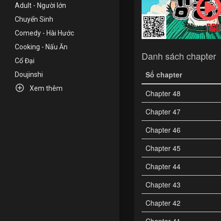
Adult - Người lớn
Chuyển Sinh
Comedy - Hài Hước
Cooking - Nấu Ăn
Danh sách chapter
Cổ Đại
Số chapter
Doujinshi

Xem thêm
Chapter 48
Chapter 47
Chapter 46
Chapter 45
Chapter 44
Chapter 43
Chapter 42