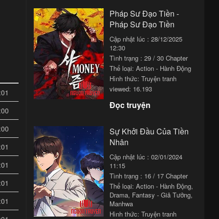
Pháp Sư Đạo Tiền -
Pháp Sư Đạo Tiền
Cập nhật lúc : 28/12/2025
12:30
Tình trạng : 29 / 30 Chapter
Thể loại:
Action - Hành Động
Hình thức: Truyện tranh
viewed: 16.193
:01
Đọc truyện
:00
:00
Sự Khởi Đầu Của Tiền
Nhân
:01
Cập nhật lúc : 02/01/2024
:01
11:15
Tình trạng : 16 / 17 Chapter
:01
Thể loại:
Action - Hành Động
,
Drama
,
Fantasy - Giả Tưởng
,
:01
Manhwa
Hình thức: Truyện tranh