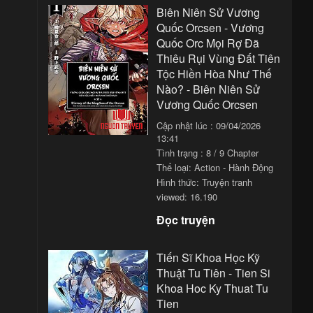
Biên Niên Sử Vương
Quốc Orcsen - Vương
Quốc Orc Mọi Rợ Đã
Thiêu Rụi Vùng Đất Tiên
Tộc Hiền Hòa Như Thế
Nào? - Biên Niên Sử
Vương Quốc Orcsen
Cập nhật lúc : 09/04/2026
13:41
Tình trạng : 8 / 9 Chapter
Thể loại:
Action - Hành Động
Hình thức: Truyện tranh
viewed: 16.190
Đọc truyện
Tiến Sĩ Khoa Học Kỹ
Thuật Tu Tiên - Tien Si
Khoa Hoc Ky Thuat Tu
Tien