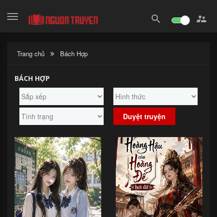
search

Trang chủ
Bách Hợp
BÁCH HỢP