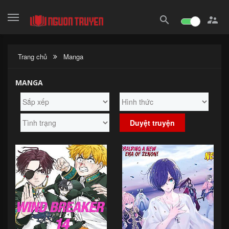
search

Trang chủ
Manga
MANGA