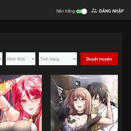

Nền trắng
ĐĂNG NHẬP