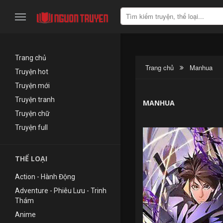
Trang chủ
Trang chủ
Manhua
Truyện hot
Truyện mới
Truyện tranh
MANHUA
Truyện chữ
Truyện full
THỂ LOẠI
Action - Hành Động
Adventure - Phiêu Lưu - Trinh
Thám
Anime