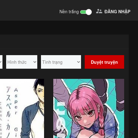

Nền trắng
ĐĂNG NHẬP