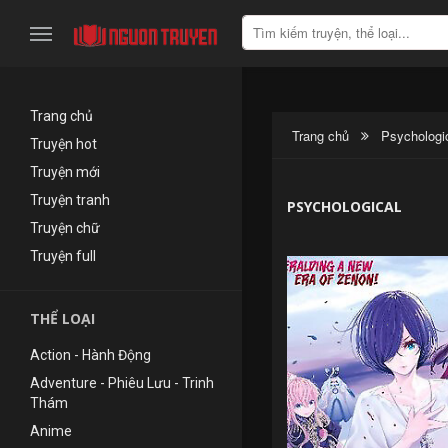
Trang chủ
Trang chủ
Psychologi
Truyện hot
Truyện mới
Truyện tranh
PSYCHOLOGICAL
Truyện chữ
Truyện full
THỂ LOẠI
Action - Hành Động
Adventure - Phiêu Lưu - Trinh
Thám
Anime