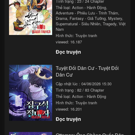
Tình trạng : 23 / 24 Chapter
Thể loại:
Action - Hành Động
,
Adventure - Phiêu Lưu - Trinh Thám
,
Drama
,
Fantasy - Giả Tưởng
,
Mystery
,
Supernatural - Siêu Nhiên
,
Tragedy
,
Việt
Nam
Hình thức: Truyện tranh
viewed: 16.187
Đọc truyện
Tuyệt Đối Dân Cư - Tuyệt Đối
Dân Cư
Cập nhật lúc : 04/06/2026 15:30
Tình trạng : 82 / 83 Chapter
Thể loại:
Action - Hành Động
Hình thức: Truyện tranh
viewed: 16.201
Đọc truyện