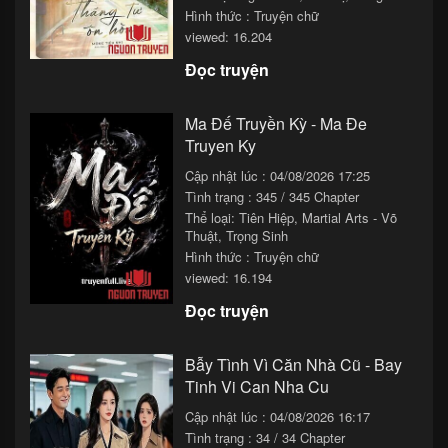
Hình thức : Truyện chữ
viewed: 16.204
Đọc truyện
Ma Đế Truyền Kỳ - Ma Đe
Truyen Ky
Cập nhật lúc : 04/08/2026 17:25
Tình trạng : 345 / 345 Chapter
Thể loại:
Tiên Hiệp
,
Martial Arts - Võ
Thuật
,
Trọng Sinh
Hình thức : Truyện chữ
viewed: 16.194
Đọc truyện
Bẫy Tình Vì Căn Nhà Cũ - Bay
Tinh Vi Can Nha Cu
Cập nhật lúc : 04/08/2026 16:17
Tình trạng : 34 / 34 Chapter