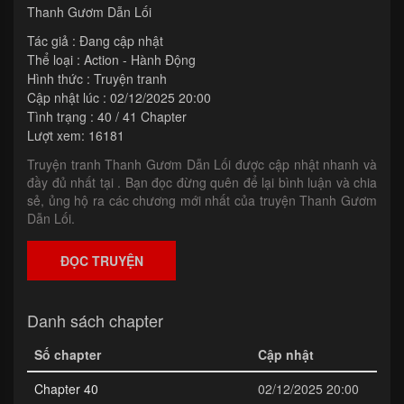
Thanh Gươm Dẫn Lối
Tác giả : Đang cập nhật
Thể loại :
Action - Hành Động
Hình thức : Truyện tranh
Cập nhật lúc : 02/12/2025 20:00
Tình trạng : 40 / 41 Chapter
Lượt xem: 16181
Truyện tranh Thanh Gươm Dẫn Lối được cập nhật nhanh và
đầy đủ nhất tại . Bạn đọc đừng quên để lại bình luận và chia
sẻ, ủng hộ ra các chương mới nhất của truyện Thanh Gươm
Dẫn Lối.
ĐỌC TRUYỆN
Danh sách chapter
Số chapter
Cập nhật
Chapter 40
02/12/2025 20:00