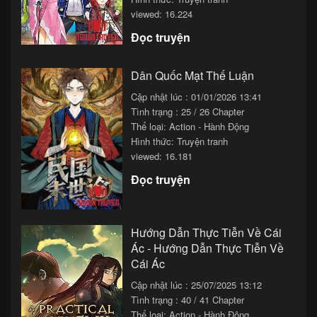
viewed: 16.224
Đọc truyện
Dân Quốc Mạt Thế Luận
Cập nhật lúc : 01/01/2026 13:41
Tình trạng : 25 / 26 Chapter
Thể loại:
Action - Hành Động
Hình thức: Truyện tranh
viewed: 16.181
Đọc truyện
Hướng Dẫn Thực Tiễn Về Cái
Ác - Hướng Dẫn Thực Tiễn Về
Cái Ác
Cập nhật lúc : 25/07/2025 13:12
Tình trạng : 40 / 41 Chapter
Thể loại:
Action - Hành Động