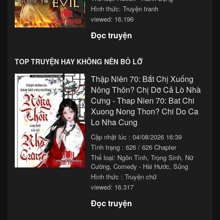
Hình thức: Truyện tranh
viewed: 16.196
Đọc truyện
TOP TRUYỆN HAY KHÔNG NÊN BỎ LỠ
Thập Niên 70: Bắt Chị Xuống
Nông Thôn? Chị Dỡ Cả Lò Nhà
Cưng - Thap Nien 70: Bat Chi
Xuong Nong Thon? Chi Do Ca
Lo Nha Cung
Cập nhật lúc : 04/08/2026 16:39
Tình trạng : 626 / 626 Chapter
Thể loại:
Ngôn Tình
,
Trọng Sinh
,
Nữ
Cường
,
Comedy - Hài Hước
,
Sủng
Hình thức : Truyện chữ
viewed: 16.317
Đọc truyện