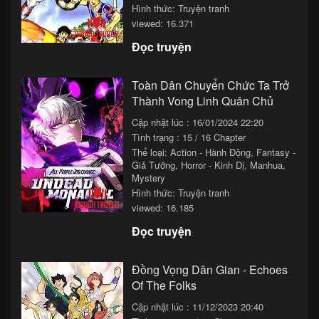
Hình thức: Truyện tranh
viewed: 16.371
Đọc truyện
Toàn Dân Chuyển Chức Ta Trở
Thành Vong Linh Quân Chủ
Cập nhật lúc : 16/01/2024 22:20
Tình trạng : 15 / 16 Chapter
Thể loại:
Action - Hành Động
,
Fantasy -
Giả Tưởng
,
Horror - Kinh Dị
,
Manhua
,
Mystery
Hình thức: Truyện tranh
viewed: 16.185
Đọc truyện
Đồng Vọng Dân Gian - Echoes
Of The Folks
Cập nhật lúc : 11/12/2023 20:40