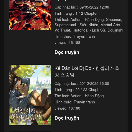
Cập nhật lúc : 09/05/2022 12:06
Tình trạng : 1 / 2 Chapter
Thể loại:
Action - Hành Động
,
Shounen
,
Supernatural - Siêu Nhiên
,
Martial Arts -
Võ Thuật
,
Historical - Lịch Sử
,
Doujinshi
Hình thức: Truyện tranh
viewed: 16.188
Đọc truyện
Kẻ Dẫn Lối Dị Đồ - 컨셉러가 최
강 스승임
Cập nhật lúc : 20/12/2025 16:00
Tình trạng : 22 / 23 Chapter
Thể loại:
Action - Hành Động
Hình thức: Truyện tranh
viewed: 16.190
Đọc truyện