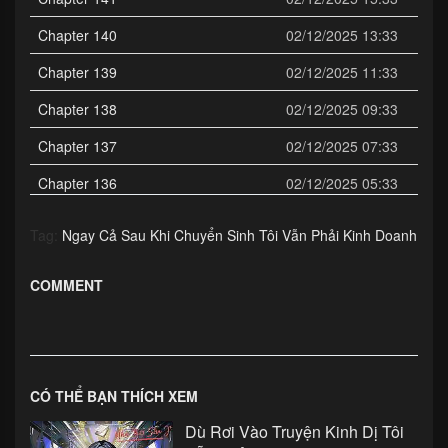
Chapter 140
02/12/2025 13:33
Chapter 139
02/12/2025 11:33
Chapter 138
02/12/2025 09:33
Chapter 137
02/12/2025 07:33
Chapter 136
02/12/2025 05:33
Chapter 135
02/12/2025 03:33
Tag:
Ngay Cả Sau Khi Chuyển Sinh Tôi Vẫn Phải Kinh Doanh
Chapter 134
02/12/2025 01:33
COMMENT
Chapter 133
01/12/2025 23:33
Chapter 132
01/12/2025 21:33
Chapter 131
01/12/2025 19:33
CÓ THỂ BẠN THÍCH XEM
Chapter 130
01/12/2025 17:33
Dù Rơi Vào Truyện Kinh Dị Tôi
Chapter 129
01/12/2025 15:33