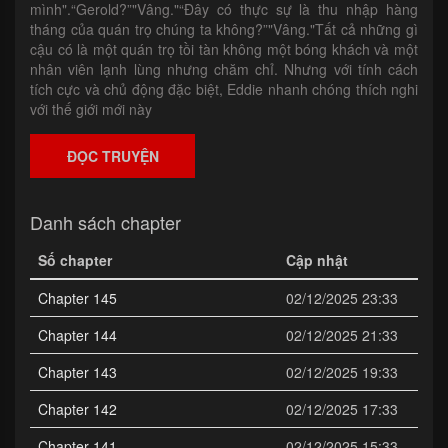
mình".“Gerold?”"Vâng."“Đây có thực sự là thu nhập hàng
tháng của quán trọ chúng ta không?”"Vâng."Tất cả những gì
cậu có là một quán trọ tồi tàn không một bóng khách và một
nhân viên lạnh lùng nhưng chăm chỉ. Nhưng với tính cách
tích cực và chủ động đặc biệt, Eddie nhanh chóng thích nghi
với thế giới mới này
ĐỌC TRUYỆN
Danh sách chapter
Số chapter
Cập nhật
Chapter 145
02/12/2025 23:33
Chapter 144
02/12/2025 21:33
Chapter 143
02/12/2025 19:33
Chapter 142
02/12/2025 17:33
Chapter 141
02/12/2025 15:33