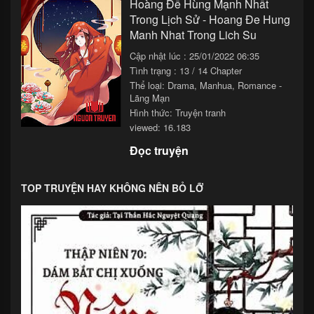
Hoàng Đế Hùng Mạnh Nhất
Trong Lịch Sử - Hoang Đe Hung
Manh Nhat Trong Lich Su
Cập nhật lúc : 25/01/2022 06:35
Tình trạng : 13 / 14 Chapter
Thể loại:
Drama
,
Manhua
,
Romance -
Lãng Mạn
Hình thức: Truyện tranh
viewed: 16.183
Đọc truyện
TOP TRUYỆN HAY KHÔNG NÊN BỎ LỠ