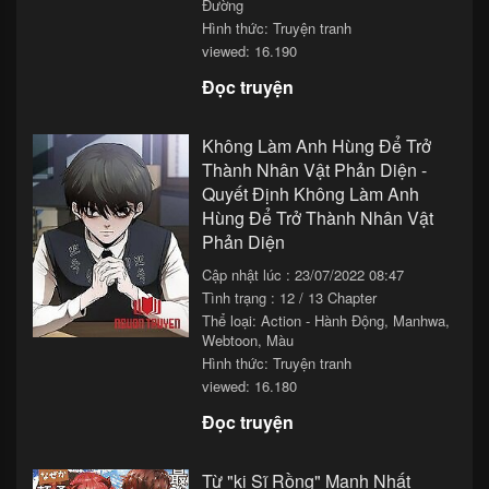
Đường
Hình thức: Truyện tranh
viewed: 16.190
Đọc truyện
Không Làm Anh Hùng Để Trở
Thành Nhân Vật Phản Diện -
Quyết Định Không Làm Anh
Hùng Để Trở Thành Nhân Vật
Phản Diện
Cập nhật lúc : 23/07/2022 08:47
Tình trạng : 12 / 13 Chapter
Thể loại:
Action - Hành Động
,
Manhwa
,
Webtoon
,
Màu
Hình thức: Truyện tranh
viewed: 16.180
Đọc truyện
Từ "kị Sĩ Rồng" Mạnh Nhất