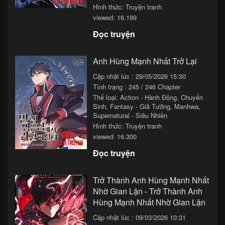
Hình thức: Truyện tranh
viewed: 16.199
Đọc truyện
Anh Hùng Mạnh Nhất Trở Lại
Cập nhật lúc : 29/05/2026 15:30
Tình trạng : 245 / 246 Chapter
Thể loại:
Action - Hành Động
,
Chuyển
Sinh
,
Fantasy - Giả Tưởng
,
Manhwa
,
Supernatural - Siêu Nhiên
Hình thức: Truyện tranh
viewed: 16.300
Đọc truyện
Trở Thành Anh Hùng Mạnh Nhất
Nhờ Gian Lận - Trở Thành Anh
Hùng Mạnh Nhất Nhờ Gian Lận
Cập nhật lúc : 09/03/2026 10:31