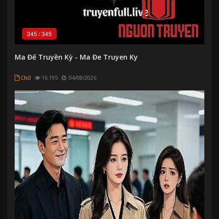
345
/
345
Ma Đế Truyền Kỳ - Ma Đe Truyen Ky
Chữ
16.195
04/08/2026