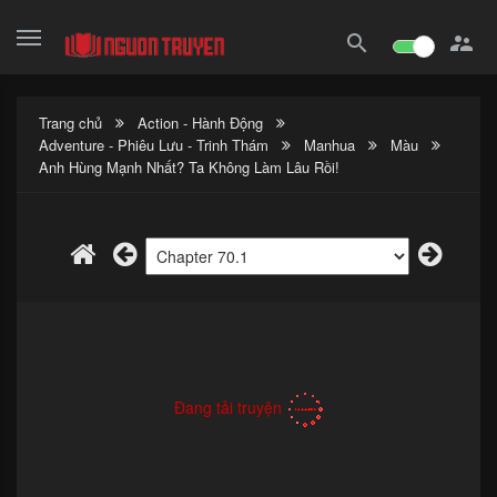
search

Trang chủ
Action - Hành Động
Adventure - Phiêu Lưu - Trinh Thám
Manhua
Màu
Anh Hùng Mạnh Nhất? Ta Không Làm Lâu Rồi!
Đang tải truyện