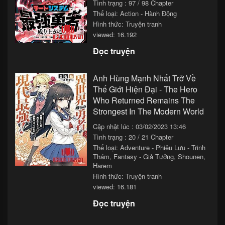
Tình trạng : 97 / 98 Chapter
Thể loại:
Action - Hành Động
Hình thức: Truyện tranh
viewed: 16.192
Đọc truyện
Anh Hùng Mạnh Nhất Trở Về
Thế Giới Hiện Đại - The Hero
Who Returned Remains The
Strongest In The Modern World
Cập nhật lúc : 03/02/2023 13:46
Tình trạng : 20 / 21 Chapter
Thể loại:
Adventure - Phiêu Lưu - Trinh
Thám
,
Fantasy - Giả Tưởng
,
Shounen
,
Harem
Hình thức: Truyện tranh
viewed: 16.181
Đọc truyện