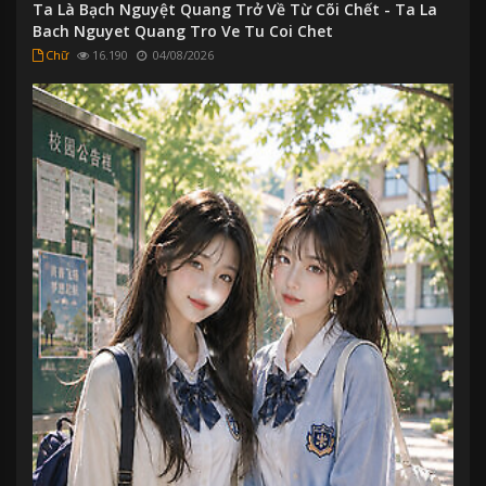
Ta Là Bạch Nguyệt Quang Trở Về Từ Cõi Chết - Ta La
Bach Nguyet Quang Tro Ve Tu Coi Chet
Chữ
16.190
04/08/2026