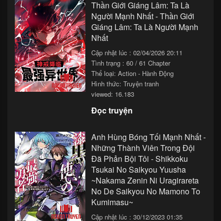
Thần Giới Giáng Lâm: Ta Là
Người Mạnh Nhất - Thần Giới
Giáng Lâm: Ta Là Người Mạnh
Nhất
Cập nhật lúc : 02/04/2026 20:11
Tình trạng : 60 / 61 Chapter
Thể loại:
Action - Hành Động
Hình thức: Truyện tranh
viewed: 16.183
Đọc truyện
Anh Hùng Bóng Tối Mạnh Nhất -
Những Thành Viên Trong Đội
Đã Phản Bội Tôi - Shikkoku
Tsukai No Saikyou Yuusha
~Nakama Zenin Ni Uragirareta
No De Saikyou No Mamono To
Kumimasu~
Cập nhật lúc : 30/12/2023 01:35