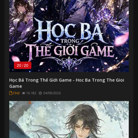
20
/
20
Học Bá Trong Thế Giới Game - Hoc Ba Trong The Gioi
Game
Chữ
16.182
04/08/2026