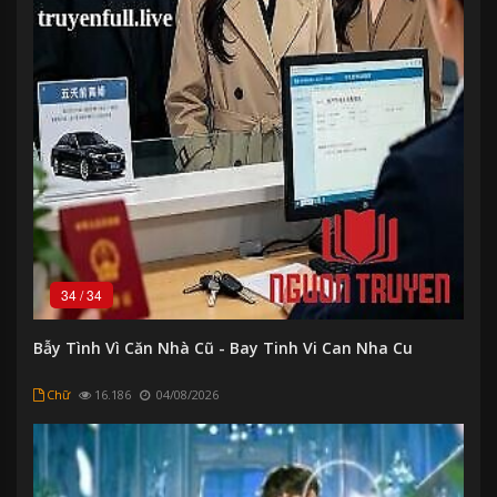
34
/
34
Bẫy Tình Vì Căn Nhà Cũ - Bay Tinh Vi Can Nha Cu
Chữ
16.186
04/08/2026