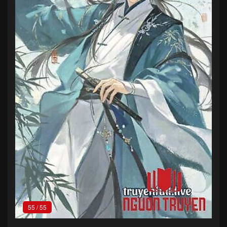
55
/
55