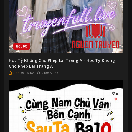
90
/
90
Học Tỷ Không Cho Phép Lại Trang A - Hoc Ty Khong
Cho Phep Lai Trang A
Chữ
16.184
04/08/2026