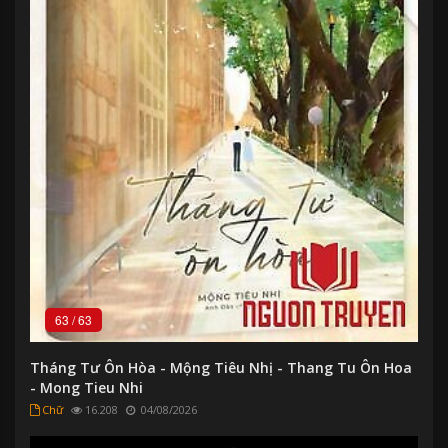
63
/
63
Tháng Tư Ôn Hòa - Mộng Tiêu Nhị - Thang Tu Ôn Hoa
- Mong Tieu Nhi
Chữ
16.208
04/08/2026