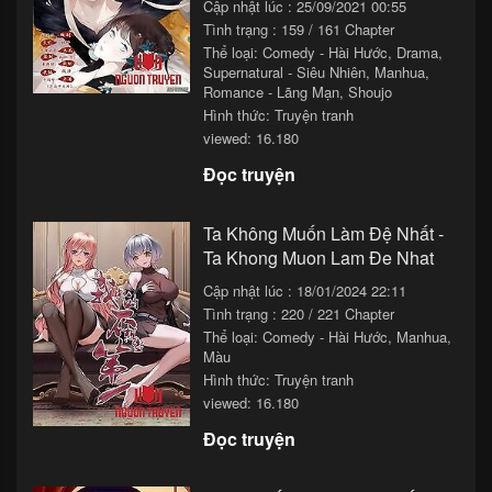
Cập nhật lúc : 25/09/2021 00:55
Tình trạng : 159 / 161 Chapter
Thể loại:
Comedy - Hài Hước
,
Drama
,
Supernatural - Siêu Nhiên
,
Manhua
,
Romance - Lãng Mạn
,
Shoujo
Hình thức: Truyện tranh
viewed: 16.180
Đọc truyện
Ta Không Muốn Làm Đệ Nhất -
Ta Khong Muon Lam Đe Nhat
Cập nhật lúc : 18/01/2024 22:11
Tình trạng : 220 / 221 Chapter
Thể loại:
Comedy - Hài Hước
,
Manhua
,
Màu
Hình thức: Truyện tranh
viewed: 16.180
Đọc truyện